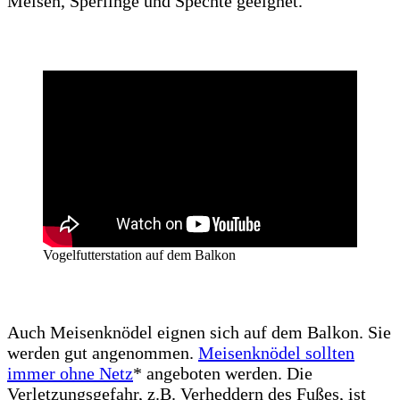
Meisen, Sperlinge und Spechte geeignet.
Vogelfutterstation auf dem Balkon
Auch Meisenknödel eignen sich auf dem Balkon. Sie
werden gut angenommen.
Meisenknödel sollten
immer ohne Netz
* angeboten werden. Die
Verletzungsgefahr, z.B. Verheddern des Fußes, ist