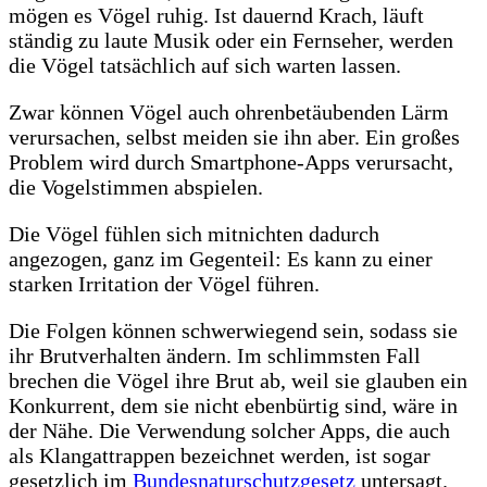
mögen es Vögel ruhig. Ist dauernd Krach, läuft
ständig zu laute Musik oder ein Fernseher, werden
die Vögel tatsächlich auf sich warten lassen.
Zwar können Vögel auch ohrenbetäubenden Lärm
verursachen, selbst meiden sie ihn aber. Ein großes
Problem wird durch Smartphone-Apps verursacht,
die Vogelstimmen abspielen.
Die Vögel fühlen sich mitnichten dadurch
angezogen, ganz im Gegenteil: Es kann zu einer
starken Irritation der Vögel führen.
Die Folgen können schwerwiegend sein, sodass sie
ihr Brutverhalten ändern. Im schlimmsten Fall
brechen die Vögel ihre Brut ab, weil sie glauben ein
Konkurrent, dem sie nicht ebenbürtig sind, wäre in
der Nähe. Die Verwendung solcher Apps, die auch
als Klangattrappen bezeichnet werden, ist sogar
gesetzlich im
Bundesnaturschutzgesetz
untersagt.