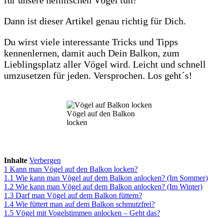
für unsere heimischen Vögel tun?
Dann ist dieser Artikel genau richtig für Dich.
Du wirst viele interessante Tricks und Tipps
kennenlernen, damit auch Dein Balkon, zum
Lieblingsplatz aller Vögel wird. Leicht und schnell
umzusetzen für jeden. Versprochen. Los geht´s!
Vögel auf den Balkon
locken
Inhalte
Verbergen
1
Kann man Vögel auf den Balkon locken?
1.1
Wie kann man Vögel auf dem Balkon anlocken? (Im Sommer)
1.2
Wie kann man Vögel auf dem Balkon anlocken? (Im Winter)
1.3
Darf man Vögel auf dem Balkon füttern?
1.4
Wie füttert man auf dem Balkon schmutzfrei?
1.5
Vögel mit Vogelstimmen anlocken – Geht das?