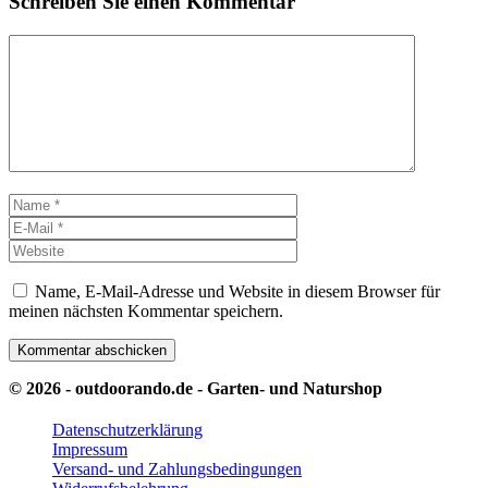
Schreiben Sie einen Kommentar
Kommentar
Name
E-
Mail
Website
Name, E-Mail-Adresse und Website in diesem Browser für
meinen nächsten Kommentar speichern.
© 2026 - outdoorando.de - Garten- und Naturshop
Datenschutzerklärung
Impressum
Versand- und Zahlungsbedingungen