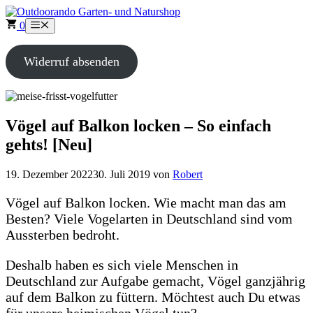
Zum
Inhalt
0
Menü
springen
Widerruf absenden
Vögel auf Balkon locken – So einfach
gehts! [Neu]
19. Dezember 2022
30. Juli 2019
von
Robert
Vögel auf Balkon locken. Wie macht man das am
Besten? Viele Vogelarten in Deutschland sind vom
Aussterben bedroht.
Deshalb haben es sich viele Menschen in
Deutschland zur Aufgabe gemacht, Vögel ganzjährig
auf dem Balkon zu füttern. Möchtest auch Du etwas