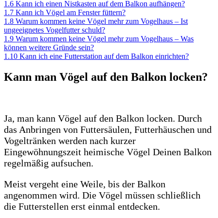
1.6
Kann ich einen Nistkasten auf dem Balkon aufhängen?
1.7
Kann ich Vögel am Fenster füttern?
1.8
Warum kommen keine Vögel mehr zum Vogelhaus – Ist
ungeeignetes Vogelfutter schuld?
1.9
Warum kommen keine Vögel mehr zum Vogelhaus – Was
können weitere Gründe sein?
1.10
Kann ich eine Futterstation auf dem Balkon einrichten?
Kann man Vögel auf den Balkon locken?
Ja, man kann Vögel auf den Balkon locken. Durch
das Anbringen von Futtersäulen, Futterhäuschen und
Vogeltränken werden nach kurzer
Eingewöhnungszeit heimische Vögel Deinen Balkon
regelmäßig aufsuchen.
Meist vergeht eine Weile, bis der Balkon
angenommen wird. Die Vögel müssen schließlich
die Futterstellen erst einmal entdecken.