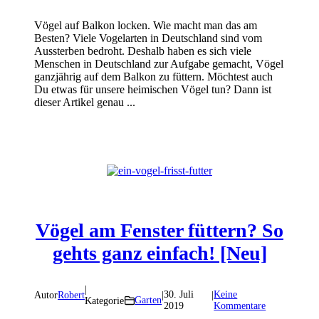
Vögel auf Balkon locken. Wie macht man das am
Besten? Viele Vogelarten in Deutschland sind vom
Aussterben bedroht. Deshalb haben es sich viele
Menschen in Deutschland zur Aufgabe gemacht, Vögel
ganzjährig auf dem Balkon zu füttern. Möchtest auch
Du etwas für unsere heimischen Vögel tun? Dann ist
dieser Artikel genau ...
Vögel am Fenster füttern? So
gehts ganz einfach! [Neu]
|
30. Juli
Keine
Autor
Robert
|
|
Garten
Kategorie
2019
Kommentare