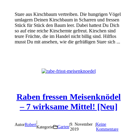
Stare aus Kirschbaum vertreiben. Die hungrigen Vögel
umlagern Deinen Kirschbaum in Scharren und fressen
Stück für Stück den Baum leer. Dabei hattest Du Dich
so auf eine reiche Kirschernte gefreut. Kirschen sind
teure Früchte, die im Handel nicht billig sind. Hilflos
musst Du mit ansehen, wie die gefräßigen Stare sich ...
Raben fressen Meisenknödel
– 7 wirksame Mittel! [Neu]
|
9. November
Keine
Autor
Robert
|
|
Garten
Kategorie
2019
Kommentare