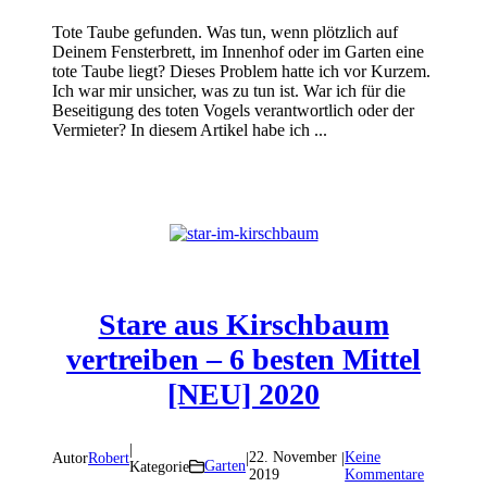
Tote Taube gefunden. Was tun, wenn plötzlich auf
Deinem Fensterbrett, im Innenhof oder im Garten eine
tote Taube liegt? Dieses Problem hatte ich vor Kurzem.
Ich war mir unsicher, was zu tun ist. War ich für die
Beseitigung des toten Vogels verantwortlich oder der
Vermieter? In diesem Artikel habe ich ...
Stare aus Kirschbaum
vertreiben – 6 besten Mittel
[NEU] 2020
|
22. November
Keine
Autor
Robert
|
|
Garten
Kategorie
2019
Kommentare