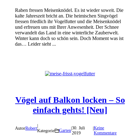
Raben fressen Meisenknödel. Es ist wieder soweit. Die
kalte Jahreszeit bricht an. Die heimischen Singvögel
fressen friedlich ihr Vogelfutter und die Meisenknödel
und erfreuen uns mit Ihrer Anwesenheit. Der Schnee
verwandelt das Land in eine winterliche Zauberwelt.
Winter kann doch so schön sein. Doch Moment was ist
das… Leider sieht ...
Vögel auf Balkon locken – So
einfach gehts! [Neu]
|
30. Juli
Keine
Autor
Robert
|
|
Garten
Kategorie
2019
Kommentare