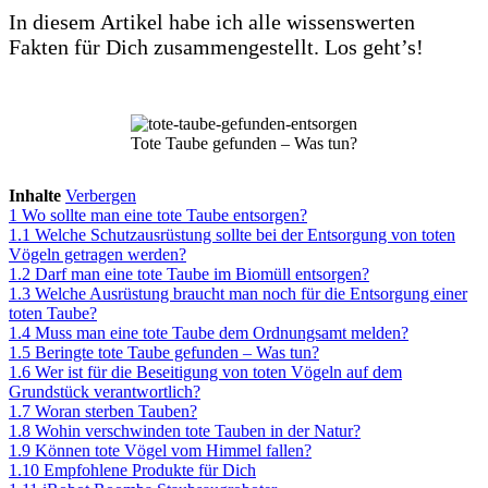
In diesem Artikel habe ich alle wissenswerten
Fakten für Dich zusammengestellt. Los geht’s!
Tote Taube gefunden – Was tun?
Inhalte
Verbergen
1
Wo sollte man eine tote Taube entsorgen?
1.1
Welche Schutzausrüstung sollte bei der Entsorgung von toten
Vögeln getragen werden?
1.2
Darf man eine tote Taube im Biomüll entsorgen?
1.3
Welche Ausrüstung braucht man noch für die Entsorgung einer
toten Taube?
1.4
Muss man eine tote Taube dem Ordnungsamt melden?
1.5
Beringte tote Taube gefunden – Was tun?
1.6
Wer ist für die Beseitigung von toten Vögeln auf dem
Grundstück verantwortlich?
1.7
Woran sterben Tauben?
1.8
Wohin verschwinden tote Tauben in der Natur?
1.9
Können tote Vögel vom Himmel fallen?
1.10
Empfohlene Produkte für Dich