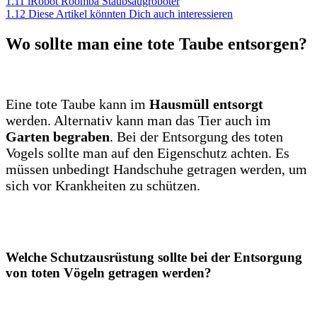
1.11
iRobot Roomba Staubsaugroboter
1.12
Diese Artikel könnten Dich auch interessieren
Wo sollte man eine tote Taube entsorgen?
Eine tote Taube kann im
Hausmüll entsorgt
werden. Alternativ kann man das Tier auch im
Garten begraben
. Bei der Entsorgung des toten
Vogels sollte man auf den Eigenschutz achten. Es
müssen unbedingt Handschuhe getragen werden, um
sich vor Krankheiten zu schützen.
Welche Schutzausrüstung sollte bei der Entsorgung
von toten Vögeln getragen werden?