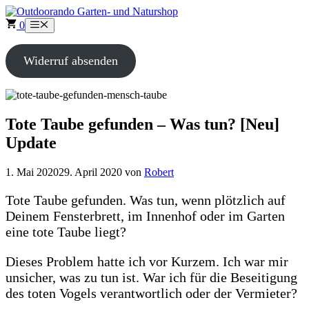
Zum
Inhalt
0
Menü
springen
Widerruf absenden
Tote Taube gefunden – Was tun? [Neu]
Update
1. Mai 2020
29. April 2020
von
Robert
Tote Taube gefunden. Was tun, wenn plötzlich auf
Deinem Fensterbrett, im Innenhof oder im Garten
eine tote Taube liegt?
Dieses Problem hatte ich vor Kurzem. Ich war mir
unsicher, was zu tun ist. War ich für die Beseitigung
des toten Vogels verantwortlich oder der Vermieter?