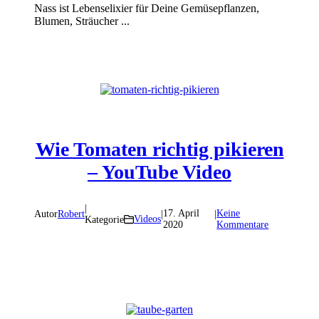
Nass ist Lebenselixier für Deine Gemüsepflanzen,
Blumen, Sträucher ...
Wie Tomaten richtig pikieren
– YouTube Video
|
17. April
Keine
Autor
Robert
|
|
Videos
Kategorie
2020
Kommentare