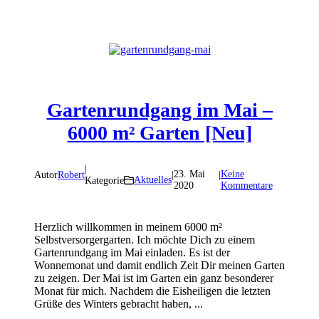
Gartenrundgang im Mai –
6000 m² Garten [Neu]
|
23. Mai
Keine
Autor
Robert
|
|
Aktuelles
Kategorie
2020
Kommentare
Herzlich willkommen in meinem 6000 m²
Selbstversorgergarten. Ich möchte Dich zu einem
Gartenrundgang im Mai einladen. Es ist der
Wonnemonat und damit endlich Zeit Dir meinen Garten
zu zeigen. Der Mai ist im Garten ein ganz besonderer
Monat für mich. Nachdem die Eisheiligen die letzten
Grüße des Winters gebracht haben, ...