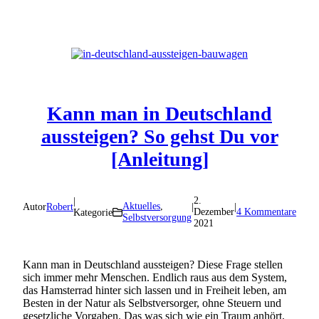
Kann man in Deutschland
aussteigen? So gehst Du vor
[Anleitung]
2.
|
Aktuelles
,
Autor
Robert
|
|
Dezember
4 Kommentare
Kategorie
Selbstversorgung
2021
Kann man in Deutschland aussteigen? Diese Frage stellen
sich immer mehr Menschen. Endlich raus aus dem System,
das Hamsterrad hinter sich lassen und in Freiheit leben, am
Besten in der Natur als Selbstversorger, ohne Steuern und
gesetzliche Vorgaben. Das was sich wie ein Traum anhört,