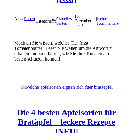
18.
|
Aktuelles
,
Keine
Autor
Robert
|
|
Dezember
Kategorie
Garten
Kommentare
2022
Möchten Sie wissen, welches Tier frisst
Tomatenblätter? Lesen Sie weiter, um die Antwort zu
erhalten und zu erfahren, wie Sie Ihre Tomaten am
besten schützen können!
Die 4 besten Apfelsorten für
Bratäpfel + leckere Rezepte
[NEU]