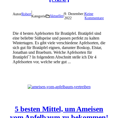
|
9. Dezember
Keine
Autor
Robert
|
|
Aktuelles
Kategorie
2022
Kommentare
Die 4 besten Apfelsorten für Bratäpfel. Bratäpfel sind
eine beliebte Süßspeise und passen perfekt zu kalten
Wintertagen. Es gibt viele verschiedene Apfelsorten, die
sich gut für Bratäpfel eignen, darunter Boskop, Elstar,
Jonathan und Braeburn. Welche Apfelsorten für
Bratäpfel`? In folgendem Abschnitt stelle ich Dir 4
Apfelsorten vor, welche sehr gut ...
5 besten Mittel, um Ameisen
vom Apfelbaum zu bekommen!