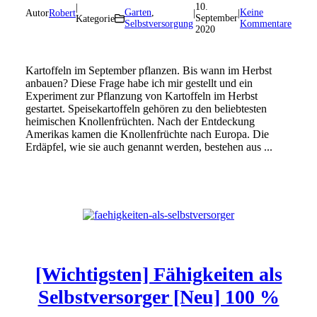
10.
|
Garten
,
Keine
Autor
Robert
|
|
September
Kategorie
Selbstversorgung
Kommentare
2020
Kartoffeln im September pflanzen. Bis wann im Herbst
anbauen? Diese Frage habe ich mir gestellt und ein
Experiment zur Pflanzung von Kartoffeln im Herbst
gestartet. Speisekartoffeln gehören zu den beliebtesten
heimischen Knollenfrüchten. Nach der Entdeckung
Amerikas kamen die Knollenfrüchte nach Europa. Die
Erdäpfel, wie sie auch genannt werden, bestehen aus ...
[Wichtigsten] Fähigkeiten als
Selbstversorger [Neu] 100 %