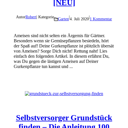
[NEU]
Autor
Robert
| Kategorie
|
|
Garten
4. Juli 2020
1 Kommentar
Ameisen sind nicht selten ein Ärgernis für Gärtner.
Besonders wenn sie Gemüsepflanzen besiedeln, hört
der Spaß auf! Deine Gurkenpflanze ist plötzlich übersät
von Ameisen? Sorge Dich nicht! Rettung naht! Lies
einfach den folgenden Artikel. In diesem erfährst Du,
was Du gegen die lästigen Ameisen auf Deiner
Gurkenpflanze tun kannst und ...
Selbstversorger Grundstück
finden – Die Anleitung 100