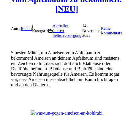
[NEU]
Aktuelles
,
14.
|
Keine
Autor
Robert
|
|
Garten
,
November
Kategorie
Kommentare
Selbstversorgung
2022
5 besten Mittel, um Ameisen vom Apfelbaum zu
bekommen! Ameisen an deinem Apfelbaum sind meistens
ein Zeichen dafür, dass sich dort auch Blattläuse oder
Blattflöhe befinden. Blattläuse und Blattflöhe sind eine
bevorzugte Nahrungsquelle für Ameisen. Es kommt sogar
vor, dass Ameisen diese absichtlich am Baum hochtragen
und an den Blättern ...