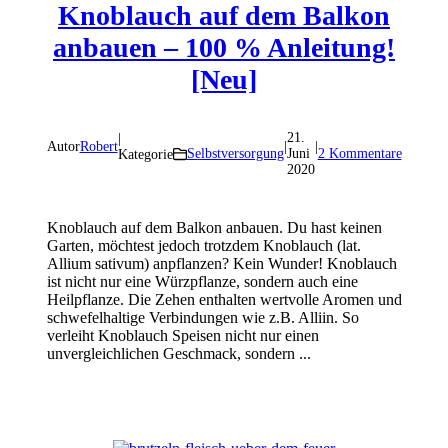
Knoblauch auf dem Balkon
anbauen – 100 % Anleitung!
[Neu]
21.
|
Autor
Robert
|
|
Selbstversorgung
Juni
2 Kommentare
Kategorie
2020
Knoblauch auf dem Balkon anbauen. Du hast keinen
Garten, möchtest jedoch trotzdem Knoblauch (lat.
Allium sativum) anpflanzen? Kein Wunder! Knoblauch
ist nicht nur eine Würzpflanze, sondern auch eine
Heilpflanze. Die Zehen enthalten wertvolle Aromen und
schwefelhaltige Verbindungen wie z.B. Alliin. So
verleiht Knoblauch Speisen nicht nur einen
unvergleichlichen Geschmack, sondern ...