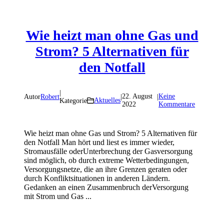
Wie heizt man ohne Gas und
Strom? 5 Alternativen für
den Notfall
|
22. August
Keine
Autor
Robert
|
|
Aktuelles
Kategorie
2022
Kommentare
Wie heizt man ohne Gas und Strom? 5 Alternativen für
den Notfall Man hört und liest es immer wieder,
Stromausfälle oderUnterbrechung der Gasversorgung
sind möglich, ob durch extreme Wetterbedingungen,
Versorgungsnetze, die an ihre Grenzen geraten oder
durch Konfliktsituationen in anderen Ländern.
Gedanken an einen Zusammenbruch derVersorgung
mit Strom und Gas ...