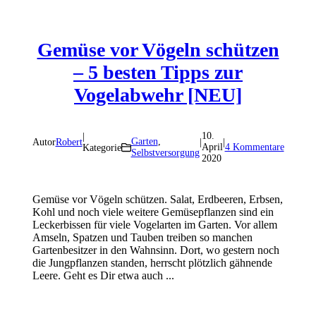
Gemüse vor Vögeln schützen
– 5 besten Tipps zur
Vogelabwehr [NEU]
10.
|
Garten
,
Autor
Robert
|
|
April
4 Kommentare
Kategorie
Selbstversorgung
2020
Gemüse vor Vögeln schützen. Salat, Erdbeeren, Erbsen,
Kohl und noch viele weitere Gemüsepflanzen sind ein
Leckerbissen für viele Vogelarten im Garten. Vor allem
Amseln, Spatzen und Tauben treiben so manchen
Gartenbesitzer in den Wahnsinn. Dort, wo gestern noch
die Jungpflanzen standen, herrscht plötzlich gähnende
Leere. Geht es Dir etwa auch ...