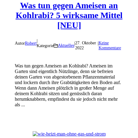
Was tun gegen Ameisen an
Kohlrabi? 5 wirksame Mittel
[NEU]
|
27. Oktober
Keine
Autor
Robert
|
|
Aktuelles
Kategorie
2022
Kommentare
Was tun gegen Ameisen an Kohlrabi? Ameisen im
Garten sind eigentlich Nützlinge, denn sie befreien
deinen Garten von abgestorbenem Pflanzenmaterial
und lockern durch ihre Grabtätigkeiten den Boden auf.
Wenn dann Ameisen plötzlich in großer Menge auf
deinem Kohlrabi sitzen und genüsslich daran
herumknabbern, empfindest du sie jedoch nicht mehr
als ...