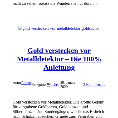
nicht zu sehen, sodass die Wanderratte nur durch ...
Gold verstecken vor
Metalldetektor – Die 100%
Anleitung
|
20. Januar
Autor
Robert
|
|
Leben
2 Kommentare
Kategorie
2020
Gold verstecken vor Metalldetektor. Die größte Gefahr
für vergrabene Goldbarren, Goldmünzen und
Silbermünzen sind Sondengänger, welche das Erdreich
nach Schätzen absuchen. Gründe zum Vergraben von