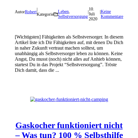
10.
|
Leben
,
Keine
Autor
Robert
|
|
Juli
Kategorie
Selbstversorgung
Kommentare
2020
[Wichtigsten] Fähigkeiten als Selbstversorger. In diesem
Artikel liste ich Dir Fähigkeiten auf, mit denen Du Dich
in naher Zukunft vertraut machen solltest, um
unabhängig als Selbstversorger leben zu können. Keine
Angst, Du musst (noch) nicht alles auf Anhieb können,
startest Du in das Projekt “Selbstversorgung”. Tröste
Dich damit, dass die ...
Gaskocher funktioniert nicht
– Was tun? 100 % Selbsthilfe