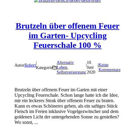
Brutzeln über offenem Feuer
im Garten- Upcycling
Feuerschale 100 %
Alternativ
10.
|
Keine
Autor
Robert
|
|
Leben
,
Juni
Kategorie
Kommentare
Selbstversorgung
2020
Brutzeln über offenem Feuer im Garten mit einer
Upcycling Feuerschale. Schon lange hatte ich die Idee,
mir ein leckeres Steak über offenem Feuer zu braten.
Kann es etwas Schöneres geben, als ein saftiges Stück
Fleisch im Freien inklusive Vogelgezwitscher und dem
goldenen Licht der untergehenden Sonne zu genießen?
Wo sonst, ...