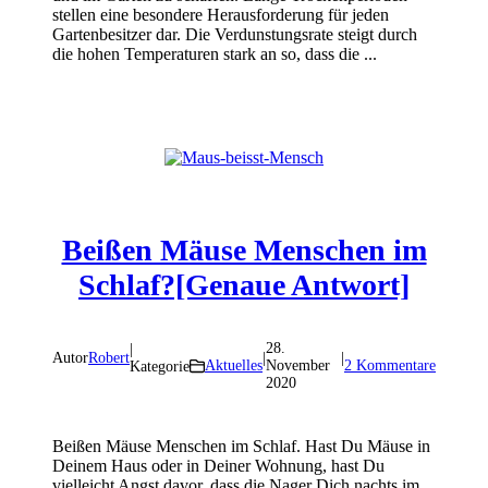
stellen eine besondere Herausforderung für jeden
Gartenbesitzer dar. Die Verdunstungsrate steigt durch
die hohen Temperaturen stark an so, dass die ...
Beißen Mäuse Menschen im
Schlaf?[Genaue Antwort]
28.
|
Autor
Robert
|
|
Aktuelles
November
2 Kommentare
Kategorie
2020
Beißen Mäuse Menschen im Schlaf. Hast Du Mäuse in
Deinem Haus oder in Deiner Wohnung, hast Du
vielleicht Angst davor, dass die Nager Dich nachts im