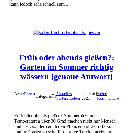
kann jedoch sehr schnell zum ...
Früh oder abends gießen?:
Garten im Sommer richtig
wässern [genaue Antwort]
|
Aktuelles
,
22. Juni
Keine
Autor
Robert
|
|
Kategorie
Garten
,
Leben
2021
Kommentare
Früh oder abends gießen? Sommerhitze und
Temperaturen über 30 Grad machen nicht nur Mensch
und Tier, sondern auch den Pflanzen auf dem Balkon
und im Garten zu schaffen. Lange Trockenperioden