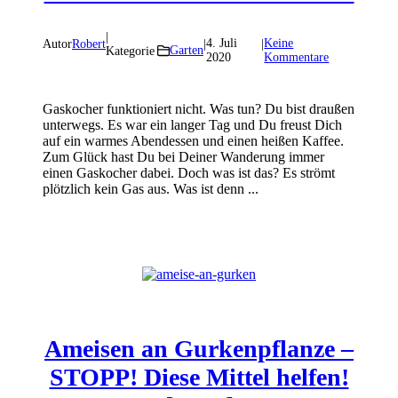
|
4. Juli
Keine
Autor
Robert
|
|
Garten
Kategorie
2020
Kommentare
Gaskocher funktioniert nicht. Was tun? Du bist draußen
unterwegs. Es war ein langer Tag und Du freust Dich
auf ein warmes Abendessen und einen heißen Kaffee.
Zum Glück hast Du bei Deiner Wanderung immer
einen Gaskocher dabei. Doch was ist das? Es strömt
plötzlich kein Gas aus. Was ist denn ...
Ameisen an Gurkenpflanze –
STOPP! Diese Mittel helfen!