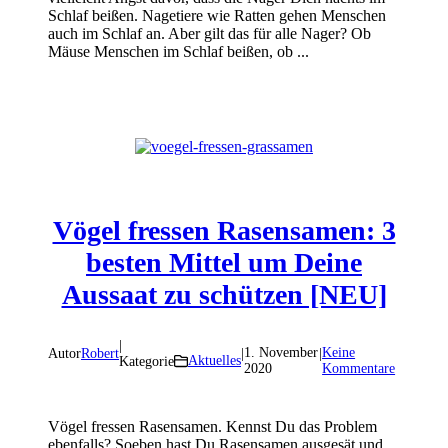
Schlaf beißen. Nagetiere wie Ratten gehen Menschen
auch im Schlaf an. Aber gilt das für alle Nager? Ob
Mäuse Menschen im Schlaf beißen, ob ...
Vögel fressen Rasensamen: 3
besten Mittel um Deine
Aussaat zu schützen [NEU]
|
1. November
Keine
Autor
Robert
|
|
Aktuelles
Kategorie
2020
Kommentare
Vögel fressen Rasensamen. Kennst Du das Problem
ebenfalls? Soeben hast Du Rasensamen ausgesät und