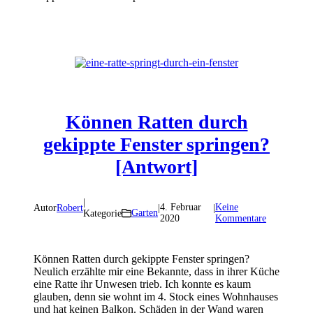
Können Ratten durch
gekippte Fenster springen?
[Antwort]
|
4. Februar
Keine
Autor
Robert
|
|
Garten
Kategorie
2020
Kommentare
Können Ratten durch gekippte Fenster springen?
Neulich erzählte mir eine Bekannte, dass in ihrer Küche
eine Ratte ihr Unwesen trieb. Ich konnte es kaum
glauben, denn sie wohnt im 4. Stock eines Wohnhauses
und hat keinen Balkon. Schäden in der Wand waren