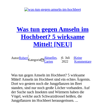
Was tun gegen Amseln im
Hochbeet? 5 wirksame
Mittel! [NEU]
|
Aktuelles
,
6. Juli
Keine
Autor
Robert
|
|
Kategorie
Garten
2022
Kommentare
Was tun gegen Amseln im Hochbeet? 5 wirksame
Mittel! Amseln im Hochbeet sind ein echtes Ärgernis.
Dort wo gestern noch die Jungpflanzen im Beet
standen, sind nur noch große Löcher vorhanden. Auf
der Suche nach Insekten und Würmern haben die
Vögel, welche auch Schwarzdrossel heißen, die
Jungpflanzen im Hochbeet herausgerissen. ...