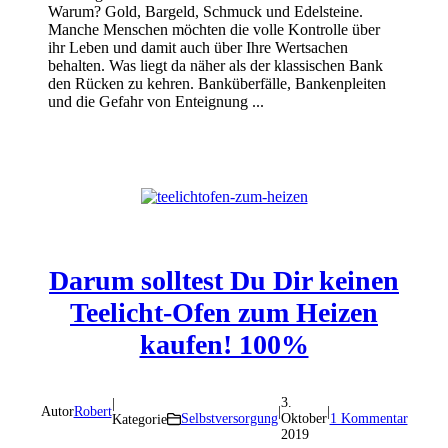
Warum? Gold, Bargeld, Schmuck und Edelsteine.
Manche Menschen möchten die volle Kontrolle über
ihr Leben und damit auch über Ihre Wertsachen
behalten. Was liegt da näher als der klassischen Bank
den Rücken zu kehren. Banküberfälle, Bankenpleiten
und die Gefahr von Enteignung ...
Darum solltest Du Dir keinen
Teelicht-Ofen zum Heizen
kaufen! 100%
3.
|
Autor
Robert
|
|
Selbstversorgung
Oktober
1 Kommentar
Kategorie
2019