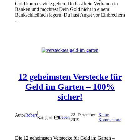
Gold kann es viele geben. Du hast kein Vertrauen in
Banken und möchtest Dein Gold nicht in einem
Bankschließfach lagern. Du hast Angst vor Einbrechern
...
12 geheimsten Verstecke für
Geld im Garten – 100%
sicher!
|
22. Dezember
Keine
Autor
Robert
|
|
Leben
Kategorie
2019
Kommentare
Die 12 geheimsten Verstecke für Geld im Garten –