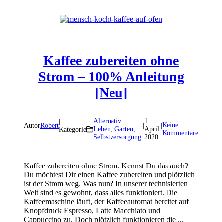
Kaffee zubereiten ohne
Strom – 100% Anleitung
[Neu]
Alternativ
1.
|
Keine
Autor
Robert
|
|
Leben
,
Garten
,
April
Kategorie
Kommentare
Selbstversorgung
2020
Kaffee zubereiten ohne Strom. Kennst Du das auch?
Du möchtest Dir einen Kaffee zubereiten und plötzlich
ist der Strom weg. Was nun? In unserer technisierten
Welt sind es gewohnt, dass alles funktioniert. Die
Kaffeemaschine läuft, der Kaffeeautomat bereitet auf
Knopfdruck Espresso, Latte Macchiato und
Cappuccino zu. Doch plötzlich funktionieren die ...