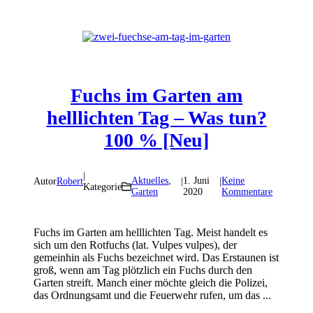
Fuchs im Garten am
helllichten Tag – Was tun?
100 % [Neu]
|
Aktuelles
,
1. Juni
Keine
Autor
Robert
|
|
Kategorie
Garten
2020
Kommentare
Fuchs im Garten am helllichten Tag. Meist handelt es
sich um den Rotfuchs (lat. Vulpes vulpes), der
gemeinhin als Fuchs bezeichnet wird. Das Erstaunen ist
groß, wenn am Tag plötzlich ein Fuchs durch den
Garten streift. Manch einer möchte gleich die Polizei,
das Ordnungsamt und die Feuerwehr rufen, um das ...