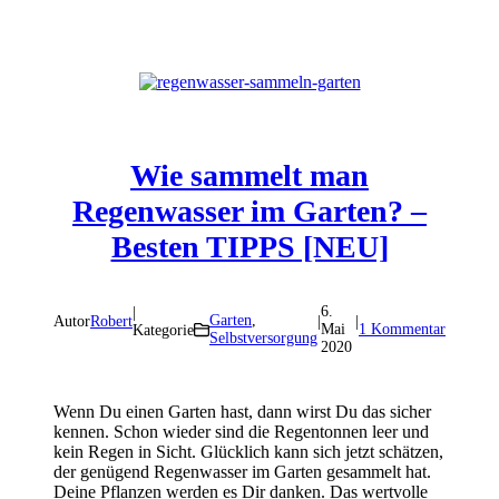
Wie sammelt man
Regenwasser im Garten? –
Besten TIPPS [NEU]
6.
|
Garten
,
Autor
Robert
|
|
Mai
1 Kommentar
Kategorie
Selbstversorgung
2020
Wenn Du einen Garten hast, dann wirst Du das sicher
kennen. Schon wieder sind die Regentonnen leer und
kein Regen in Sicht. Glücklich kann sich jetzt schätzen,
der genügend Regenwasser im Garten gesammelt hat.
Deine Pflanzen werden es Dir danken. Das wertvolle