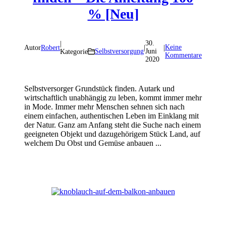
% [Neu]
30.
|
Keine
Autor
Robert
|
|
Selbstversorgung
Juni
Kategorie
Kommentare
2020
Selbstversorger Grundstück finden. Autark und
wirtschaftlich unabhängig zu leben, kommt immer mehr
in Mode. Immer mehr Menschen sehnen sich nach
einem einfachen, authentischen Leben im Einklang mit
der Natur. Ganz am Anfang steht die Suche nach einem
geeigneten Objekt und dazugehörigem Stück Land, auf
welchem Du Obst und Gemüse anbauen ...