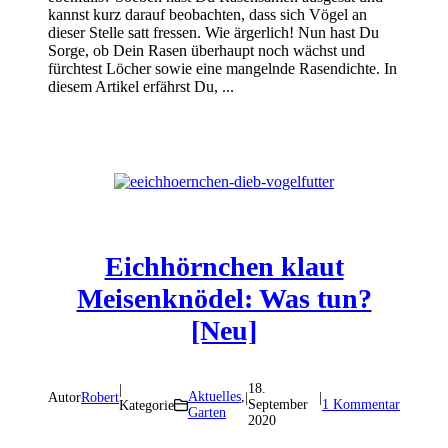
kannst kurz darauf beobachten, dass sich Vögel an
dieser Stelle satt fressen. Wie ärgerlich! Nun hast Du
Sorge, ob Dein Rasen überhaupt noch wächst und
fürchtest Löcher sowie eine mangelnde Rasendichte. In
diesem Artikel erfährst Du, ...
Eichhörnchen klaut
Meisenknödel: Was tun?
[Neu]
18.
|
Aktuelles
,
Autor
Robert
|
|
September
1 Kommentar
Kategorie
Garten
2020