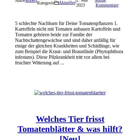
2. Mai
Keine
Autor
Robert
|
|
Aktuelles
Kategorie
2023
Kommentare
5 schlechte Nachbarn für Deine Tomatenpflanzen 1.
Kartoffeln nicht mit Tomaten anbauen Kartoffeln und
Tomaten gehören beide zur Familie der
Nachtschattengewächse und sind daher anfällig für
einige der gleichen Krankheiten und Schädlinge, wie
zum Beispiel die Kraut- und Braunfäule (Phytophthora
infestans). Diese Pilzkrankheit tritt vor allem bei
feuchter Witterung auf ...
Welches Tier frisst
Tomatenblätter & was hilft?
[Neu]