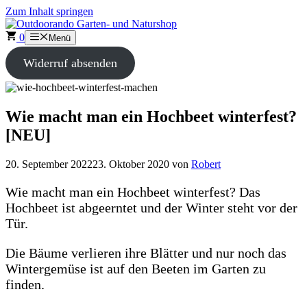
Zum Inhalt springen
0
Menü
Widerruf absenden
Wie macht man ein Hochbeet winterfest?
[NEU]
20. September 2022
23. Oktober 2020
von
Robert
Wie macht man ein Hochbeet winterfest? Das
Hochbeet ist abgeerntet und der Winter steht vor der
Tür.
Die Bäume verlieren ihre Blätter und nur noch das
Wintergemüse ist auf den Beeten im Garten zu
finden.