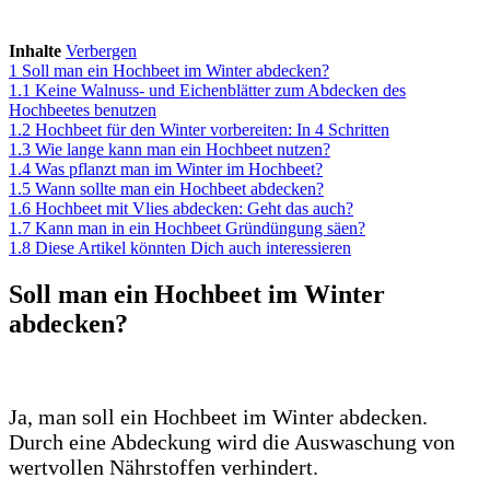
Inhalte
Verbergen
1
Soll man ein Hochbeet im Winter abdecken?
1.1
Keine Walnuss- und Eichenblätter zum Abdecken des
Hochbeetes benutzen
1.2
Hochbeet für den Winter vorbereiten: In 4 Schritten
1.3
Wie lange kann man ein Hochbeet nutzen?
1.4
Was pflanzt man im Winter im Hochbeet?
1.5
Wann sollte man ein Hochbeet abdecken?
1.6
Hochbeet mit Vlies abdecken: Geht das auch?
1.7
Kann man in ein Hochbeet Gründüngung säen?
1.8
Diese Artikel könnten Dich auch interessieren
Soll man ein Hochbeet im Winter
abdecken?
Ja, man soll ein Hochbeet im Winter abdecken.
Durch eine Abdeckung wird die Auswaschung von
wertvollen Nährstoffen verhindert.