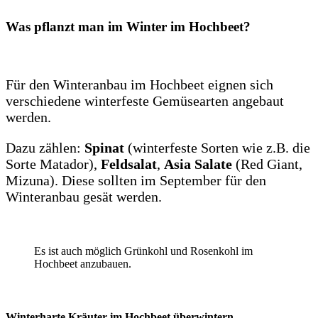
Was pflanzt man im Winter im Hochbeet?
Für den Winteranbau im Hochbeet eignen sich
verschiedene winterfeste Gemüsearten angebaut
werden.
Dazu zählen:
Spinat
(winterfeste Sorten wie z.B. die
Sorte Matador),
Feldsalat
,
Asia Salate
(Red Giant,
Mizuna). Diese sollten im September für den
Winteranbau gesät werden.
Es ist auch möglich Grünkohl und Rosenkohl im
Hochbeet anzubauen.
Winterharte Kräuter im Hochbeet überwintern