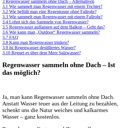
3
Regenwasser sammeln ohne Dach – Alternativen
3.1
Wie sammelt man Regenwasser mit einem Trichter?
3.2
Wie befüllt man eine Regentonne ohne Fallrohr?
3.3
Wie sammelt man Regenwasser mit einem Fallrohr?
3.4
Lohnt sich das Sammeln von Regenwasser?
3.5
Regenwasser auffangen auf dem Balkon – Geht das?
3.6
Wie kann man „Outdoor“ Regenwasser sammeln?
3.7
FAQ
3.8
Kann man Regenwasser trinken?
3.9
Ist Regenwasser destilliertes Wasser?
3.10
Regnet es über dem Meer Salzwasser?
Regenwasser sammeln ohne Dach
– Ist
das möglich?
Ja, man kann Regenwasser sammeln ohne Dach.
Anstatt Wasser teuer aus der Leitung zu bezahlen,
schenkt uns die Natur weiches und kalkarmes
Wasser – ganz kostenlos.