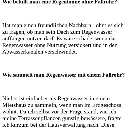
Wie befüllt man eine Regentonne ohne Fallrohr?
Hat man einen freundlichen Nachbarn, lohnt es sich
zu fragen, ob man sein Dach zum Regenwasser
auffangen nutzen darf. Es wäre schade, wenn das
Regenwasser ohne Nutzung versickert und in den
Abwasserkanälen verschwindet.
Wie sammelt man Regenwasser mit einem Fallrohr?
Nichts ist einfacher als Regenwasser in einem
Mietshaus zu sammeln, wenn man im Erdgeschoss
wohnt. Da ich selbst vor der Frage stand, wie ich
meine Terrassenpflanzen günstig bewässere, fragte
ich kurzum bei der Hausverwaltung nach. Diese