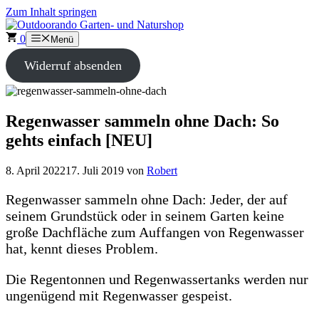
Zum Inhalt springen
0
Menü
Widerruf absenden
Regenwasser sammeln ohne Dach: So
gehts einfach [NEU]
8. April 2022
17. Juli 2019
von
Robert
Regenwasser sammeln ohne Dach: Jeder, der auf
seinem Grundstück oder in seinem Garten keine
große Dachfläche zum Auffangen von Regenwasser
hat, kennt dieses Problem.
Die Regentonnen und Regenwassertanks werden nur
ungenügend mit Regenwasser gespeist.