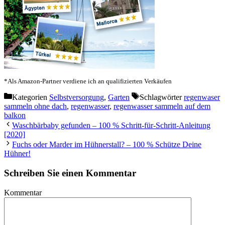
*Als Amazon-Partner verdiene ich an qualifizierten Verkäufen
Kategorien
Selbstversorgung
,
Garten
Schlagwörter
regenwaser
sammeln ohne dach
,
regenwasser
,
regenwasser sammeln auf dem
balkon
Waschbärbaby gefunden – 100 % Schritt-für-Schritt-Anleitung
[2020]
Fuchs oder Marder im Hühnerstall? – 100 % Schütze Deine
Hühner!
Schreiben Sie einen Kommentar
Kommentar