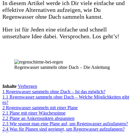
In diesem Artikel werde ich Dir viele einfache und
effektive Alternativen aufzeigen, wie Du
Regenwasser ohne Dach sammeln kannst.
Hier ist für Jeden eine einfache und schnell
umsetzbare Idee dabei. Versprochen. Los geht’s!
Regenwasser sammeln ohne Dach – Die Anleitung
Inhalte
Verbergen
1
Regenwasser sammeln ohne Dach – Ist das möglich?
1.1
Regenwasser sammeln ohne Dach – Welche Möglichkeiten gibt
es?
2
Regenwasser sammeln mit einer Plane
2.1
Plane mit einer Wäschespinne
2.2
Plane an Ankerpunkten abspannen
2.3
Wie spannt man eine Plane auf, um Regenwasser aufzufangen?
2.4
Was für Planen sind geeignet, um Regenwasser aufzufangen?