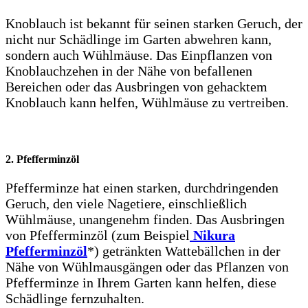
Knoblauch ist bekannt für seinen starken Geruch, der
nicht nur Schädlinge im Garten abwehren kann,
sondern auch Wühlmäuse. Das Einpflanzen von
Knoblauchzehen in der Nähe von befallenen
Bereichen oder das Ausbringen von gehacktem
Knoblauch kann helfen, Wühlmäuse zu vertreiben.
2. Pfefferminzöl
Pfefferminze hat einen starken, durchdringenden
Geruch, den viele Nagetiere, einschließlich
Wühlmäuse, unangenehm finden. Das Ausbringen
von Pfefferminzöl (zum Beispiel
Nikura
Pfefferminzöl
*) getränkten Wattebällchen in der
Nähe von Wühlmausgängen oder das Pflanzen von
Pfefferminze in Ihrem Garten kann helfen, diese
Schädlinge fernzuhalten.