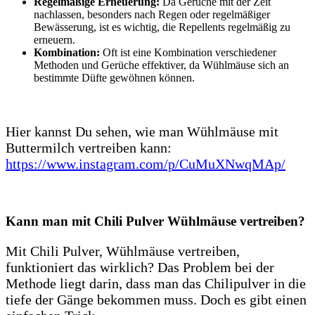
Regelmäßige Erneuerung:
Da Gerüche mit der Zeit
nachlassen, besonders nach Regen oder regelmäßiger
Bewässerung, ist es wichtig, die Repellents regelmäßig zu
erneuern.
Kombination:
Oft ist eine Kombination verschiedener
Methoden und Gerüche effektiver, da Wühlmäuse sich an
bestimmte Düfte gewöhnen können.
Hier kannst Du sehen, wie man Wühlmäuse mit
Buttermilch vertreiben kann:
https://www.instagram.com/p/CuMuXNwqMAp/
Kann man mit Chili Pulver Wühlmäuse vertreiben?
Mit Chili Pulver, Wühlmäuse vertreiben,
funktioniert das wirklich? Das Problem bei der
Methode liegt darin, dass man das Chilipulver in die
tiefe der Gänge bekommen muss. Doch es gibt einen