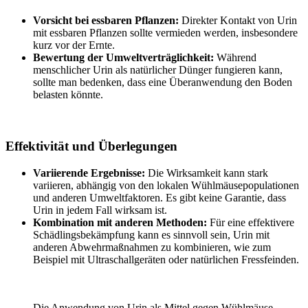
Vorsicht bei essbaren Pflanzen:
Direkter Kontakt von Urin
mit essbaren Pflanzen sollte vermieden werden, insbesondere
kurz vor der Ernte.
Bewertung der Umweltverträglichkeit:
Während
menschlicher Urin als natürlicher Dünger fungieren kann,
sollte man bedenken, dass eine Überanwendung den Boden
belasten könnte.
Effektivität und Überlegungen
Variierende Ergebnisse:
Die Wirksamkeit kann stark
variieren, abhängig von den lokalen Wühlmäusepopulationen
und anderen Umweltfaktoren. Es gibt keine Garantie, dass
Urin in jedem Fall wirksam ist.
Kombination mit anderen Methoden:
Für eine effektivere
Schädlingsbekämpfung kann es sinnvoll sein, Urin mit
anderen Abwehrmaßnahmen zu kombinieren, wie zum
Beispiel mit Ultraschallgeräten oder natürlichen Fressfeinden.
Die Anwendung von Urin als Mittel gegen Wühlmäuse