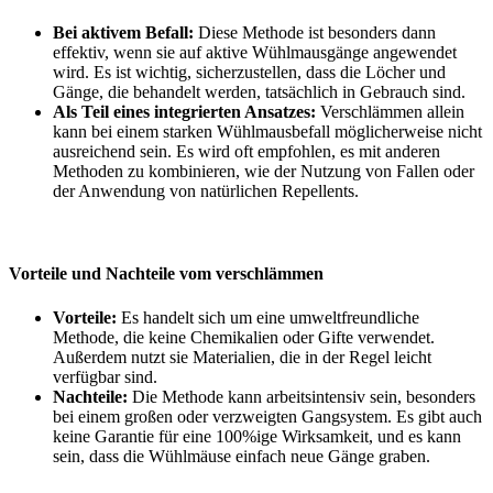
Bei aktivem Befall:
Diese Methode ist besonders dann
effektiv, wenn sie auf aktive Wühlmausgänge angewendet
wird. Es ist wichtig, sicherzustellen, dass die Löcher und
Gänge, die behandelt werden, tatsächlich in Gebrauch sind.
Als Teil eines integrierten Ansatzes:
Verschlämmen allein
kann bei einem starken Wühlmausbefall möglicherweise nicht
ausreichend sein. Es wird oft empfohlen, es mit anderen
Methoden zu kombinieren, wie der Nutzung von Fallen oder
der Anwendung von natürlichen Repellents.
Vorteile und Nachteile vom verschlämmen
Vorteile:
Es handelt sich um eine umweltfreundliche
Methode, die keine Chemikalien oder Gifte verwendet.
Außerdem nutzt sie Materialien, die in der Regel leicht
verfügbar sind.
Nachteile:
Die Methode kann arbeitsintensiv sein, besonders
bei einem großen oder verzweigten Gangsystem. Es gibt auch
keine Garantie für eine 100%ige Wirksamkeit, und es kann
sein, dass die Wühlmäuse einfach neue Gänge graben.