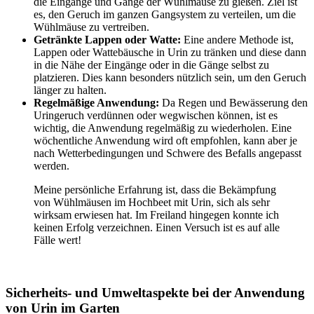
die Eingänge und Gänge der Wühlmäuse zu gießen. Ziel ist
es, den Geruch im ganzen Gangsystem zu verteilen, um die
Wühlmäuse zu vertreiben.
Getränkte Lappen oder Watte:
Eine andere Methode ist,
Lappen oder Wattebäusche in Urin zu tränken und diese dann
in die Nähe der Eingänge oder in die Gänge selbst zu
platzieren. Dies kann besonders nützlich sein, um den Geruch
länger zu halten.
Regelmäßige Anwendung:
Da Regen und Bewässerung den
Uringeruch verdünnen oder wegwischen können, ist es
wichtig, die Anwendung regelmäßig zu wiederholen. Eine
wöchentliche Anwendung wird oft empfohlen, kann aber je
nach Wetterbedingungen und Schwere des Befalls angepasst
werden.
Meine persönliche Erfahrung ist, dass die Bekämpfung
von Wühlmäusen im Hochbeet mit Urin, sich als sehr
wirksam erwiesen hat. Im Freiland hingegen konnte ich
keinen Erfolg verzeichnen. Einen Versuch ist es auf alle
Fälle wert!
Sicherheits- und Umweltaspekte bei der Anwendung
von Urin im Garten