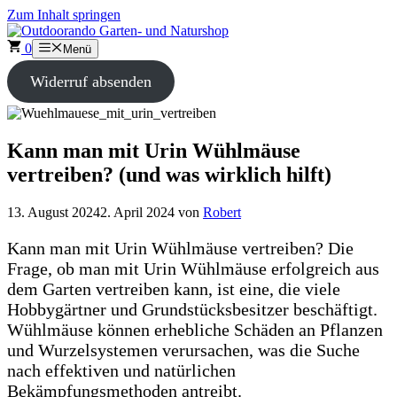
Zum Inhalt springen
0
Menü
Widerruf absenden
Kann man mit Urin Wühlmäuse
vertreiben? (und was wirklich hilft)
13. August 2024
2. April 2024
von
Robert
Kann man mit Urin Wühlmäuse vertreiben? Die
Frage, ob man mit Urin Wühlmäuse erfolgreich aus
dem Garten vertreiben kann, ist eine, die viele
Hobbygärtner und Grundstücksbesitzer beschäftigt.
Wühlmäuse können erhebliche Schäden an Pflanzen
und Wurzelsystemen verursachen, was die Suche
nach effektiven und natürlichen
Bekämpfungsmethoden antreibt.