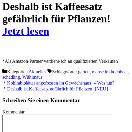
Deshalb ist Kaffeesatz
gefährlich für Pflanzen!
Jetzt lesen
*Als Amazon-Partner verdiene ich an qualifizierten Verkäufen
Kategorien
Aktuelles
Schlagwörter
garten
,
mäuse im hochbeet
,
schädling
,
Wühlmaus
Kohlrabiblätter angefressen im Gewächshaus! – Was tun?
Deshalb ist Kaffeesatz gefährlich für Pflanzen! [NEU]
Schreiben Sie einen Kommentar
Kommentar