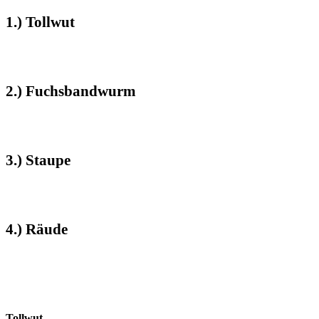
1.) Tollwut
2.) Fuchsbandwurm
3.) Staupe
4.) Räude
Tollwut