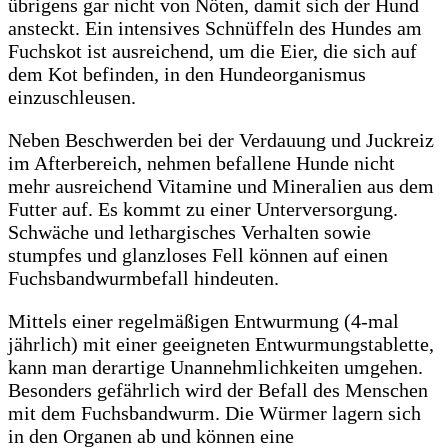
übrigens gar nicht von Nöten, damit sich der Hund
ansteckt. Ein intensives Schnüffeln des Hundes am
Fuchskot ist ausreichend, um die Eier, die sich auf
dem Kot befinden, in den Hundeorganismus
einzuschleusen.
Neben Beschwerden bei der Verdauung und Juckreiz
im Afterbereich, nehmen befallene Hunde nicht
mehr ausreichend Vitamine und Mineralien aus dem
Futter auf. Es kommt zu einer Unterversorgung.
Schwäche und lethargisches Verhalten sowie
stumpfes und glanzloses Fell können auf einen
Fuchsbandwurmbefall hindeuten.
Mittels einer regelmäßigen Entwurmung (4-mal
jährlich) mit einer geeigneten Entwurmungstablette,
kann man derartige Unannehmlichkeiten umgehen.
Besonders gefährlich wird der Befall des Menschen
mit dem Fuchsbandwurm. Die Würmer lagern sich
in den Organen ab und können eine