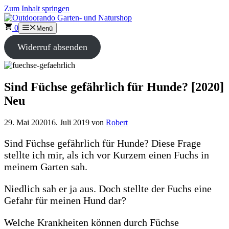
Zum Inhalt springen
0
Menü
Widerruf absenden
Sind Füchse gefährlich für Hunde? [2020]
Neu
29. Mai 2020
16. Juli 2019
von
Robert
Sind Füchse gefährlich für Hunde? Diese Frage
stellte ich mir, als ich vor Kurzem einen Fuchs in
meinem Garten sah.
Niedlich sah er ja aus. Doch stellte der Fuchs eine
Gefahr für meinen Hund dar?
Welche Krankheiten können durch Füchse