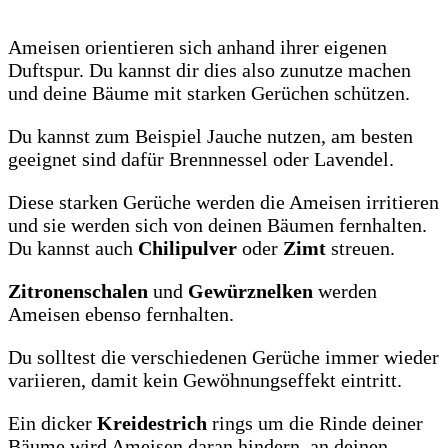
Ameisen orientieren sich anhand ihrer eigenen
Duftspur. Du kannst dir dies also zunutze machen
und deine Bäume mit starken Gerüchen schützen.
Du kannst zum Beispiel Jauche nutzen, am besten
geeignet sind dafür Brennnessel oder Lavendel.
Diese starken Gerüche werden die Ameisen irritieren
und sie werden sich von deinen Bäumen fernhalten.
Du kannst auch
Chilipulver
oder
Zimt
streuen.
Zitronenschalen
und
Gewürznelken
werden
Ameisen ebenso fernhalten.
Du solltest die verschiedenen Gerüche immer wieder
variieren, damit kein Gewöhnungseffekt eintritt.
Ein dicker
Kreidestrich
rings um die Rinde deiner
Bäume wird Ameisen daran hindern, an deinen