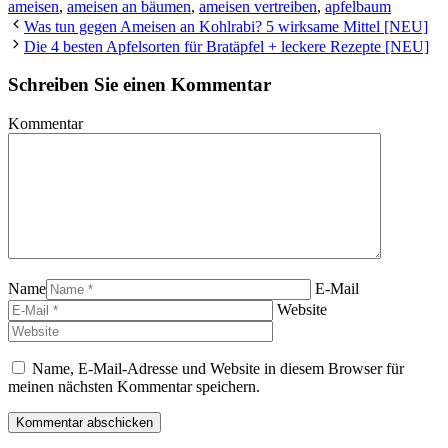
ameisen
,
ameisen an bäumen
,
ameisen vertreiben
,
apfelbaum
Was tun gegen Ameisen an Kohlrabi? 5 wirksame Mittel [NEU]
Die 4 besten Apfelsorten für Bratäpfel + leckere Rezepte [NEU]
Schreiben Sie einen Kommentar
Kommentar
Name
E-Mail
Website
Name, E-Mail-Adresse und Website in diesem Browser für
meinen nächsten Kommentar speichern.