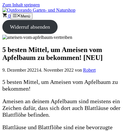
Zum Inhalt springen
0
Menü
Widerruf absenden
5 besten Mittel, um Ameisen vom
Apfelbaum zu bekommen! [NEU]
9. Dezember 2022
14. November 2022
von
Robert
5 besten Mittel, um Ameisen vom Apfelbaum zu
bekommen!
Ameisen an deinem Apfelbaum sind meistens ein
Zeichen dafür, dass sich dort auch Blattläuse oder
Blattflöhe befinden.
Blattläuse und Blattflöhe sind eine bevorzugte