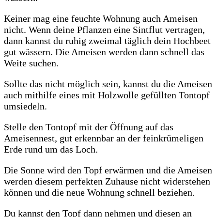
Keiner mag eine feuchte Wohnung auch Ameisen
nicht. Wenn deine Pflanzen eine Sintflut vertragen,
dann kannst du ruhig zweimal täglich dein Hochbeet
gut wässern. Die Ameisen werden dann schnell das
Weite suchen.
Sollte das nicht möglich sein, kannst du die Ameisen
auch mithilfe eines mit Holzwolle gefüllten Tontopf
umsiedeln.
Stelle den Tontopf mit der Öffnung auf das
Ameisennest, gut erkennbar an der feinkrümeligen
Erde rund um das Loch.
Die Sonne wird den Topf erwärmen und die Ameisen
werden diesem perfekten Zuhause nicht widerstehen
können und die neue Wohnung schnell beziehen.
Du kannst den Topf dann nehmen und diesen an