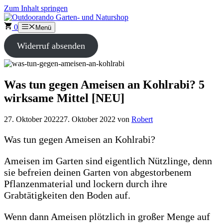
Zum Inhalt springen
0
Menü
Widerruf absenden
Was tun gegen Ameisen an Kohlrabi? 5
wirksame Mittel [NEU]
27. Oktober 2022
27. Oktober 2022
von
Robert
Was tun gegen Ameisen an Kohlrabi?
Ameisen im Garten sind eigentlich Nützlinge, denn
sie befreien deinen Garten von abgestorbenem
Pflanzenmaterial und lockern durch ihre
Grabtätigkeiten den Boden auf.
Wenn dann Ameisen plötzlich in großer Menge auf