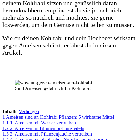
deinem Kohlrabi sitzen und genüsslich daran
herumknabbern, empfindest du sie jedoch nicht
mehr als so nützlich und möchtest sie gerne
loswerden, um dein Gemüse nicht teilen zu müssen.
Wie du deinen Kohlrabi und dein Hochbeet wirksam
gegen Ameisen schützt, erfährst du in diesem
Artikel.
Sind Ameisen gefährlich für Kohlrabi?
Inhalte
Verbergen
1
Ameisen sind an Kohlrabi Pflanzen: 5 wirksame Mittel
1.1
1. Ameisen mit Wasser vertreiben
1.2
2. Ameisen im Blumentopf umsiedeln
1.3
3. Ameisen mit Pflanzenjauche vertreiben
1.4
4. Ameisen mit alkalischen Substanzen verwirren