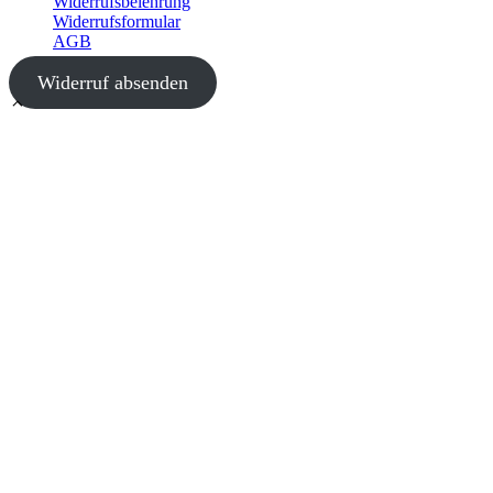
Widerrufsbelehrung
Widerrufsformular
AGB
Widerruf absenden