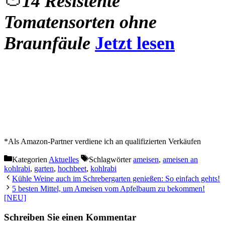
🍅
14 Resistente
Tomatensorten ohne
Braunfäule
Jetzt lesen
*Als Amazon-Partner verdiene ich an qualifizierten Verkäufen
Kategorien
Aktuelles
Schlagwörter
ameisen
,
ameisen an
kohlrabi
,
garten
,
hochbeet
,
kohlrabi
Kühle Weine auch im Schrebergarten genießen: So einfach gehts!
5 besten Mittel, um Ameisen vom Apfelbaum zu bekommen!
[NEU]
Schreiben Sie einen Kommentar