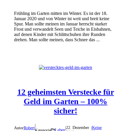
Frühling im Garten mitten im Winter. Es ist der 18.
Januar 2020 und von Winter ist weit und breit keine
Spur. Man sollte meinen im Januar herrscht starker
Frost und verwandelt Seen und Teiche in Eisbahnen,
auf denen Kinder mit Schlittschuhen ihre Runden
drehen. Man sollte meinen, dass Schnee das ...
12 geheimsten Verstecke für
Geld im Garten – 100%
sicher!
|
22. Dezember
Keine
Autor
Robert
|
|
Leben
Kategorie