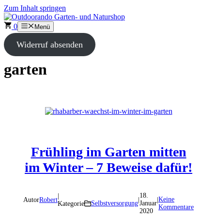
Zum Inhalt springen
0
Menü
Widerruf absenden
garten
Frühling im Garten mitten
im Winter – 7 Beweise dafür!
18.
|
Keine
Autor
Robert
|
|
Selbstversorgung
Januar
Kategorie
Kommentare
2020