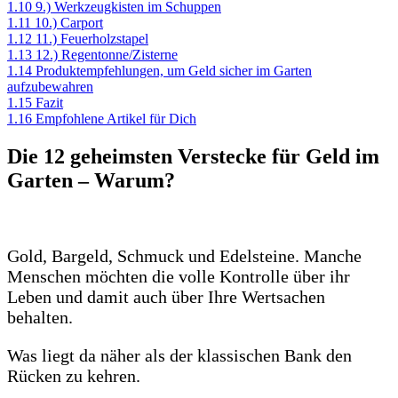
1.10
9.) Werkzeugkisten im Schuppen
1.11
10.) Carport
1.12
11.) Feuerholzstapel
1.13
12.) Regentonne/Zisterne
1.14
Produktempfehlungen, um Geld sicher im Garten
aufzubewahren
1.15
Fazit
1.16
Empfohlene Artikel für Dich
Die 12 geheimsten Verstecke für Geld im
Garten – Warum?
Gold, Bargeld, Schmuck und Edelsteine. Manche
Menschen möchten die volle Kontrolle über ihr
Leben und damit auch über Ihre Wertsachen
behalten.
Was liegt da näher als der klassischen Bank den
Rücken zu kehren.