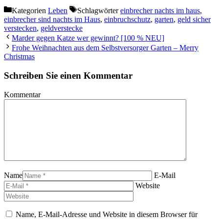
Kategorien
Leben
Schlagwörter
einbrecher nachts im haus
,
einbrecher sind nachts im Haus
,
einbruchschutz
,
garten
,
geld sicher
verstecken
,
geldverstecke
Marder gegen Katze wer gewinnt? [100 % NEU]
Frohe Weihnachten aus dem Selbstversorger Garten – Merry
Christmas
Schreiben Sie einen Kommentar
Kommentar
Name
E-Mail
Website
Name, E-Mail-Adresse und Website in diesem Browser für