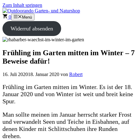
Zum Inhalt springen
0
Menü
Widerruf absenden
Frühling im Garten mitten im Winter – 7
Beweise dafür!
16. Juli 2020
18. Januar 2020
von
Robert
Frühling im Garten mitten im Winter. Es ist der 18.
Januar 2020 und von Winter ist weit und breit keine
Spur.
Man sollte meinen im Januar herrscht starker Frost
und verwandelt Seen und Teiche in Eisbahnen, auf
denen Kinder mit Schlittschuhen ihre Runden
drehen.