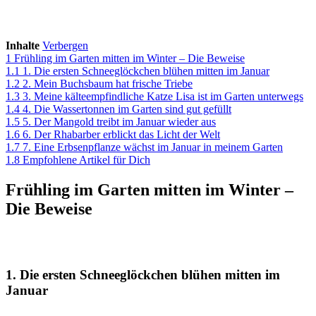
Inhalte
Verbergen
1
Frühling im Garten mitten im Winter – Die Beweise
1.1
1. Die ersten Schneeglöckchen blühen mitten im Januar
1.2
2. Mein Buchsbaum hat frische Triebe
1.3
3. Meine kälteempfindliche Katze Lisa ist im Garten unterwegs
1.4
4. Die Wassertonnen im Garten sind gut gefüllt
1.5
5. Der Mangold treibt im Januar wieder aus
1.6
6. Der Rhabarber erblickt das Licht der Welt
1.7
7. Eine Erbsenpflanze wächst im Januar in meinem Garten
1.8
Empfohlene Artikel für Dich
Frühling im Garten mitten im Winter –
Die Beweise
1. Die ersten Schneeglöckchen blühen mitten im
Januar