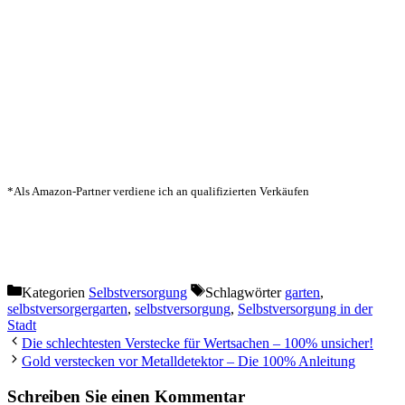
*Als Amazon-Partner verdiene ich an qualifizierten Verkäufen
Kategorien
Selbstversorgung
Schlagwörter
garten
,
selbstversorgergarten
,
selbstversorgung
,
Selbstversorgung in der
Stadt
Die schlechtesten Verstecke für Wertsachen – 100% unsicher!
Gold verstecken vor Metalldetektor – Die 100% Anleitung
Schreiben Sie einen Kommentar