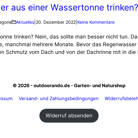
r aus einer Wassertonne trinken
egorie
Aktuelles
|
20. Dezember 2022
|
Keine Kommentare
ne trinken? Nein, das sollte man besser nicht tun. Da
nge, manchmal mehrere Monate. Bevor das Regenwasser 
n Schmutz vom Dach und von der Dachrinne mit in die
© 2026 - outdoorando.de - Garten- und Naturshop
essum
Versand- und Zahlungsbedingungen
Widerrufsbele
Widerruf absenden