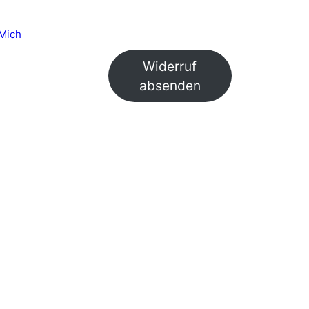
Mich
Widerruf
absenden