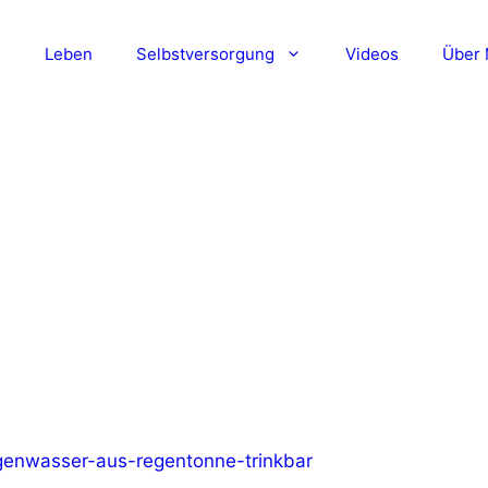
n
Leben
Selbstversorgung
Videos
Über 
p