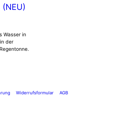
? (NEU)
s Wasser in
in der
 Regentonne.
hrung
Widerrufsformular
AGB