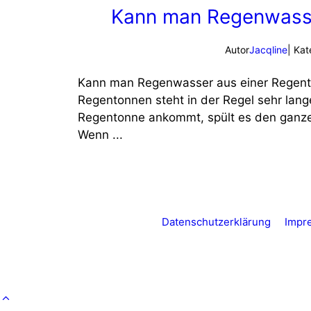
Kann man Regenwasse
Autor
Jacqline
| Kat
Kann man Regenwasser aus einer Regenton
Regentonnen steht in der Regel sehr la
Regentonne ankommt, spült es den ganze
Wenn ...
Datenschutzerklärung
Impr