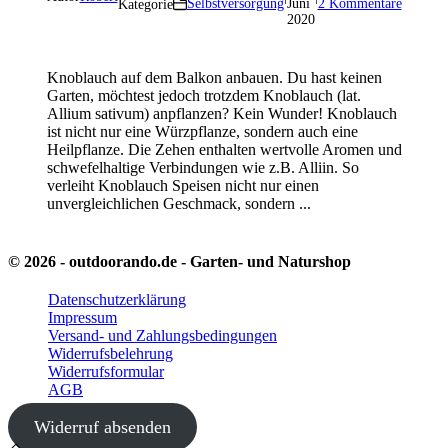
Selbstversorgung
Juni
2 Kommentare
Kategorie
2020
Knoblauch auf dem Balkon anbauen. Du hast keinen
Garten, möchtest jedoch trotzdem Knoblauch (lat.
Allium sativum) anpflanzen? Kein Wunder! Knoblauch
ist nicht nur eine Würzpflanze, sondern auch eine
Heilpflanze. Die Zehen enthalten wertvolle Aromen und
schwefelhaltige Verbindungen wie z.B. Alliin. So
verleiht Knoblauch Speisen nicht nur einen
unvergleichlichen Geschmack, sondern ...
© 2026 - outdoorando.de - Garten- und Naturshop
Datenschutzerklärung
Impressum
Versand- und Zahlungsbedingungen
Widerrufsbelehrung
Widerrufsformular
AGB
Widerruf absenden