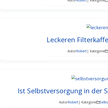
Autor
Robert
| Kategorie
Leckeren Filterkaf
Autor
Robert
| Kategorie
Ist Selbstversorgung in der 
Autor
Robert
| Kategorie
Selb