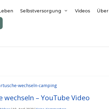
Leben
Selbstversorgung
Videos
Über
e wechseln – YouTube Video