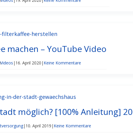
Videos
|
19. April 2020
|
Keine Kommentare
fee machen – YouTube Video
Videos
|
16. April 2020
|
Keine Kommentare
Stadt möglich? [100% Anleitung] 2
stversorgung
|
10. April 2019
|
Keine Kommentare