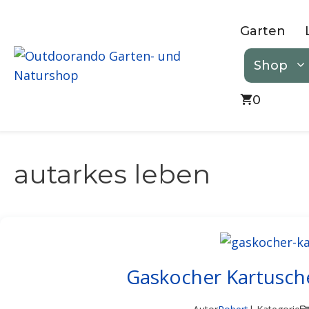
Zum
Inhalt
Garten
springen
Shop
0
autarkes leben
Gaskocher Kartusch