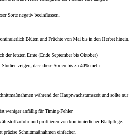
eser Sorte negativ beeinflussen.
ntinuierlich Blüten und Früchte von Mai bis in den Herbst hinein,
ach der letzten Ernte (Ende September bis Oktober)
. Studien zeigen, dass diese Sorten bis zu 40% mehr
e Schnittmaßnahmen während der Hauptwachstumszeit und sollte nur
ist weniger anfällig für Timing-Fehler.
hrstoffzufuhr und profitieren von kontinuierlicher Blattpflege.
ht präzise Schnittmaßnahmen einfacher.