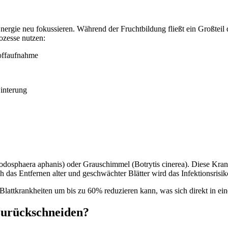
nergie neu fokussieren. Während der Fruchtbildung fließt ein Großteil
ozesse nutzen:
toffaufnahme
interung
(Podosphaera aphanis) oder Grauschimmel (Botrytis cinerea). Diese Kra
das Entfernen alter und geschwächter Blätter wird das Infektionsrisiko 
Blattkrankheiten um bis zu 60% reduzieren kann, was sich direkt in eine
zurückschneiden?