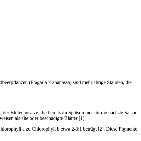
dbeerpflanzen (Fragaria × ananassa) sind mehrjährige Stauden, die
g der Blütenansätze, die bereits im Spätsommer für die nächste Saison
isen als alte oder beschädigte Blätter [1].
lorophyll a zu Chlorophyll b etwa 2-3:1 beträgt [2]. Diese Pigmente