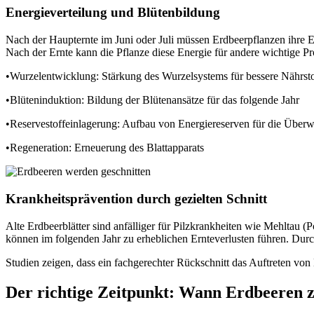
Energieverteilung und Blütenbildung
Nach der Haupternte im Juni oder Juli müssen Erdbeerpflanzen ihre E
Nach der Ernte kann die Pflanze diese Energie für andere wichtige Pr
•Wurzelentwicklung: Stärkung des Wurzelsystems für bessere Nährs
•Blüteninduktion: Bildung der Blütenansätze für das folgende Jahr
•Reservestoffeinlagerung: Aufbau von Energiereserven für die Überw
•Regeneration: Erneuerung des Blattapparats
Krankheitsprävention durch gezielten Schnitt
Alte Erdbeerblätter sind anfälliger für Pilzkrankheiten wie Mehltau 
können im folgenden Jahr zu erheblichen Ernteverlusten führen. Durch 
Studien zeigen, dass ein fachgerechter Rückschnitt das Auftreten von 
Der richtige Zeitpunkt: Wann Erdbeeren 