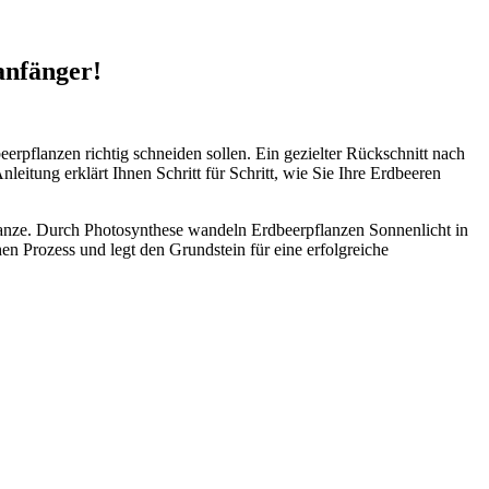
anfänger!
erpflanzen richtig schneiden sollen. Ein gezielter Rückschnitt nach
leitung erklärt Ihnen Schritt für Schritt, wie Sie Ihre Erdbeeren
Pflanze. Durch Photosynthese wandeln Erdbeerpflanzen Sonnenlicht in
en Prozess und legt den Grundstein für eine erfolgreiche