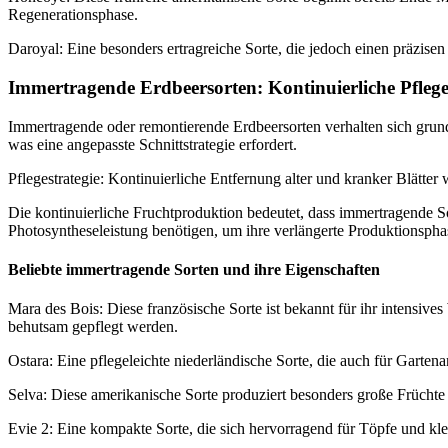
Regenerationsphase.
Daroyal: Eine besonders ertragreiche Sorte, die jedoch einen präzisen 
Immertragende Erdbeersorten: Kontinuierliche Pfleg
Immertragende oder remontierende Erdbeersorten verhalten sich grund
was eine angepasste Schnittstrategie erfordert.
Pflegestrategie: Kontinuierliche Entfernung alter und kranker Blätte
Die kontinuierliche Fruchtproduktion bedeutet, dass immertragende S
Photosyntheseleistung benötigen, um ihre verlängerte Produktionsphas
Beliebte immertragende Sorten und ihre Eigenschaften
Mara des Bois: Diese französische Sorte ist bekannt für ihr intensi
behutsam gepflegt werden.
Ostara: Eine pflegeleichte niederländische Sorte, die auch für Gartenan
Selva: Diese amerikanische Sorte produziert besonders große Früchte 
Evie 2: Eine kompakte Sorte, die sich hervorragend für Töpfe und kl