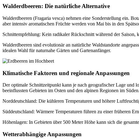
Walderdbeeren: Die natürliche Alternative
Walderdbeeren (Fragaria vesca) nehmen eine Sonderstellung ein. Bota
aber intensiv aromatischen Früchte werden von Mai bis in den Späts
Schnittempfehlung: Kein radikaler Rückschnitt während der Saison, ko
Walderdbeeren sind evolutionär an natürliche Waldstandorte angepasst
idealen Wahl für naturnahe Gärten und Gartenanfänger.
Klimatische Faktoren und regionale Anpassungen
Der optimale Schnittzeitpunkt kann je nach geografischer Lage und l
beeinflussten Gebieten im Osten und den alpinen Regionen im Süden
Norddeutschland: Die kühleren Temperaturen und höhere Luftfeuchtigke
Süddeutschland: Wärmere Temperaturen führen zu einer früheren Ernte
Höhenlagen: In Gebieten über 500 Meter Höhe kann sich die gesamte 
Wetterabhängige Anpassungen