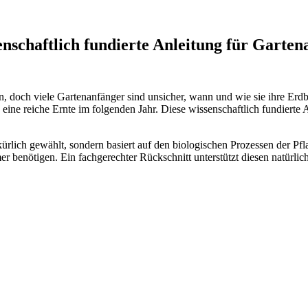
enschaftlich fundierte Anleitung für Garten
 doch viele Gartenanfänger sind unsicher, wann und wie sie ihre Erdbe
eine reiche Ernte im folgenden Jahr. Diese wissenschaftlich fundierte An
lkürlich gewählt, sondern basiert auf den biologischen Prozessen der 
r benötigen. Ein fachgerechter Rückschnitt unterstützt diesen natürlich