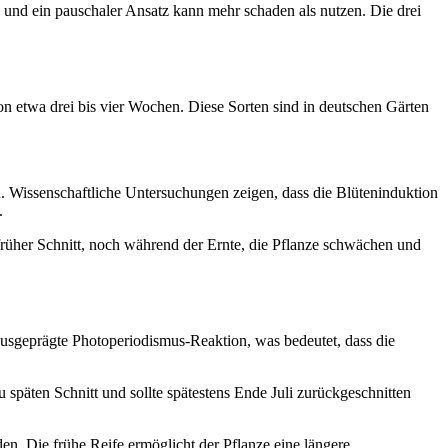
, und ein pauschaler Ansatz kann mehr schaden als nutzen. Die drei
on etwa drei bis vier Wochen. Diese Sorten sind in deutschen Gärten
en. Wissenschaftliche Untersuchungen zeigen, dass die Blüteninduktion
.
früher Schnitt, noch während der Ernte, die Pflanze schwächen und
 ausgeprägte Photoperiodismus-Reaktion, was bedeutet, dass die
 späten Schnitt und sollte spätestens Ende Juli zurückgeschnitten
en. Die frühe Reife ermöglicht der Pflanze eine längere