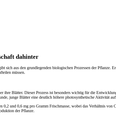
chaft dahinter
bt sich aus den grundlegenden biologischen Prozessen der Pflanze. Er
fteilen müssen.
 ihre Blätter. Dieser Prozess ist besonders wichtig für die Entwicklun
e, junge Blätter eine deutlich höhere photosynthetische Aktivität aufwe
hen 0,2 und 0,6 mg pro Gramm Frischmasse, wobei das Verhältnis von Ch
oduktion der Pflanze.