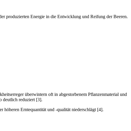
 der produzierten Energie in die Entwicklung und Reifung der Beeren.
nkheitserreger überwintern oft in abgestorbenem Pflanzenmaterial und
deutlich reduziert [3].
r höheren Erntequantität und -qualität niederschlägt [4].