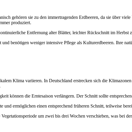
nisch gehören sie zu den immertragenden Erdbeeren, da sie über viele 
ommer produziert.
ntinuierliche Entfernung alter Blätter, leichter Rückschnitt im Herbst 
 und benötigen weniger intensive Pflege als Kulturerdbeeren. Ihre nat
okalem Klima variieren. In Deutschland erstrecken sich die Klimazonen
.
it können die Erntesaison verlängern. Der Schnitt sollte entsprechend
 und ermöglichen einen entsprechend früheren Schnitt, teilweise berei
Vegetationsperiode um zwei bis drei Wochen verschieben, was bei der